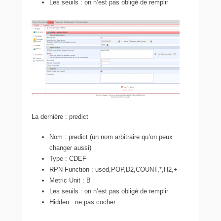
Les seuils : on n’est pas obligé de remplir
La dernière : predict
Nom : predict (un nom arbitraire qu’on peux
changer aussi)
Type : CDEF
RPN Function : used,POP,D2,COUNT,*,H2,+
Metric Unit : B
Les seuils : on n’est pas obligé de remplir
Hidden : ne pas cocher