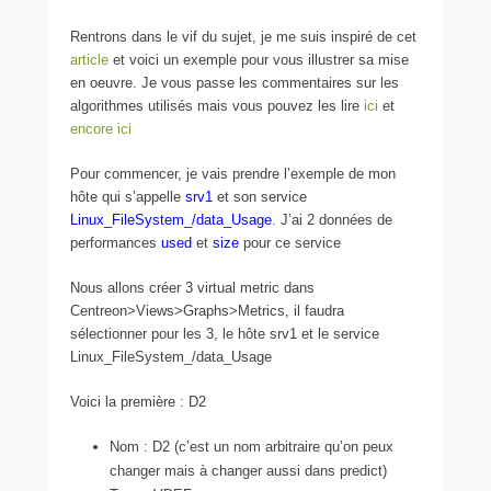
Rentrons dans le vif du sujet, je me suis inspiré de cet
article
et voici un exemple pour vous illustrer sa mise
en oeuvre. Je vous passe les commentaires sur les
algorithmes utilisés mais vous pouvez les lire
ici
et
encore ici
Pour commencer, je vais prendre l’exemple de mon
hôte qui s’appelle
srv1
et son service
Linux_FileSystem_/data_Usage
. J’ai 2 données de
performances
used
et
size
pour ce service
Nous allons créer 3 virtual metric dans
Centreon>Views>Graphs>Metrics, il faudra
sélectionner pour les 3, le hôte srv1 et le service
Linux_FileSystem_/data_Usage
Voici la première : D2
Nom : D2 (c’est un nom arbitraire qu’on peux
changer mais à changer aussi dans predict)