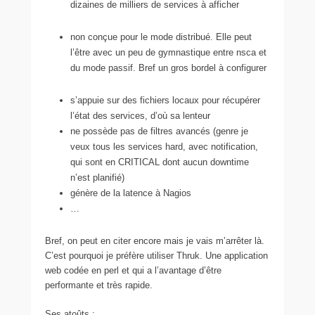
dizaines de milliers de services à afficher
non conçue pour le mode distribué. Elle peut
l’être avec un peu de gymnastique entre nsca et
du mode passif. Bref un gros bordel à configurer
s’appuie sur des fichiers locaux pour récupérer
l’état des services, d’où sa lenteur
ne possède pas de filtres avancés (genre je
veux tous les services hard, avec notification,
qui sont en CRITICAL dont aucun downtime
n’est planifié)
génère de la latence à Nagios
…
Bref, on peut en citer encore mais je vais m’arrêter là.
C’est pourquoi je préfère utiliser Thruk. Une application
web codée en perl et qui a l’avantage d’être
performante et très rapide.
Ses atoûts :