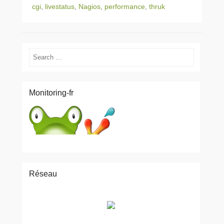
cgi
,
livestatus
,
Nagios
,
performance
,
thruk
Search
Monitoring-fr
Réseau