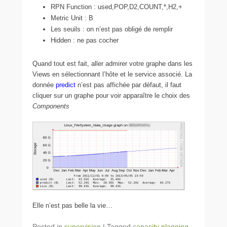
RPN Function : used,POP,D2,COUNT,*,H2,+
Metric Unit : B
Les seuils : on n’est pas obligé de remplir
Hidden : ne pas cocher
Quand tout est fait, aller admirer votre graphe dans les
Views en sélectionnant l’hôte et le service associé. La
donnée
predict
n’est pas affichée par défaut, il faut
cliquer sur un graphe pour voir apparaître le choix des
Components
Elle n’est pas belle la vie…
Posted in
supervision
|
Tagged
capacity planning
,