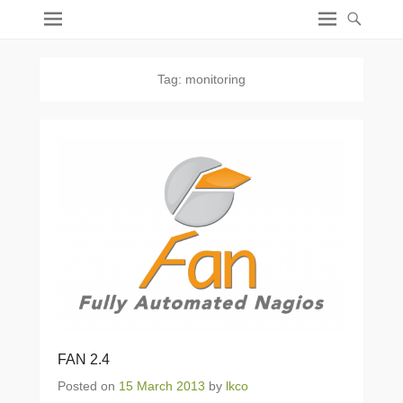
Tag:
monitoring
FAN 2.4
Posted on
15 March 2013
by
lkco