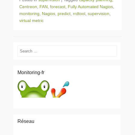
Centreon
,
FAN
,
forecast
,
Fully Automated Nagios
,
monitoring
,
Nagios
,
predict
,
rrdtool
,
supervision
,
virtual metric
Search
Monitoring-fr
Réseau