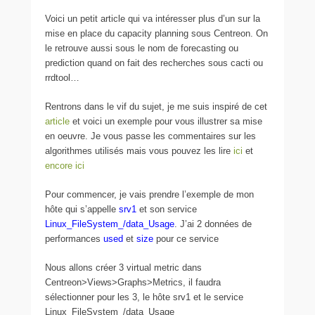
Voici un petit article qui va intéresser plus d’un sur la
mise en place du capacity planning sous Centreon. On
le retrouve aussi sous le nom de forecasting ou
prediction quand on fait des recherches sous cacti ou
rrdtool…
Rentrons dans le vif du sujet, je me suis inspiré de cet
article
et voici un exemple pour vous illustrer sa mise
en oeuvre. Je vous passe les commentaires sur les
algorithmes utilisés mais vous pouvez les lire
ici
et
encore ici
Pour commencer, je vais prendre l’exemple de mon
hôte qui s’appelle
srv1
et son service
Linux_FileSystem_/data_Usage
. J’ai 2 données de
performances
used
et
size
pour ce service
Nous allons créer 3 virtual metric dans
Centreon>Views>Graphs>Metrics, il faudra
sélectionner pour les 3, le hôte srv1 et le service
Linux_FileSystem_/data_Usage