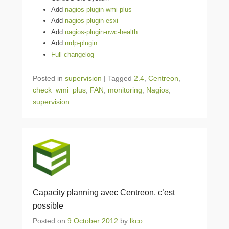
Add
nagios-plugin-wmi-plus
Add
nagios-plugin-esxi
Add
nagios-plugin-nwc-health
Add
nrdp-plugin
Full changelog
Posted in
supervision
|
Tagged
2.4
,
Centreon
,
check_wmi_plus
,
FAN
,
monitoring
,
Nagios
,
supervision
Capacity planning avec Centreon, c’est
possible
Posted on
9 October 2012
by
lkco