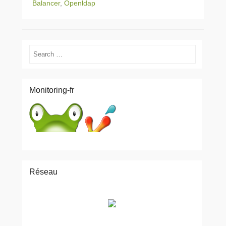
Balancer
,
Openldap
Search
Monitoring-fr
Réseau