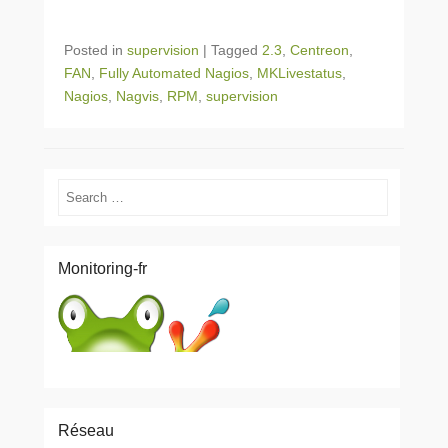
Posted in
supervision
|
Tagged
2.3
,
Centreon
,
FAN
,
Fully Automated Nagios
,
MKLivestatus
,
Nagios
,
Nagvis
,
RPM
,
supervision
Search
Monitoring-fr
Réseau