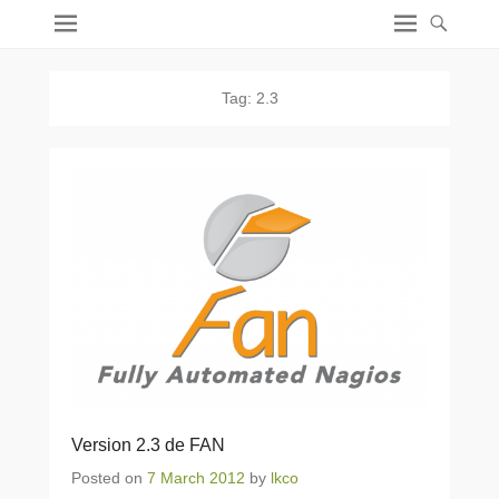
Tag:
2.3
Version 2.3 de FAN
Posted on
7 March 2012
by
lkco