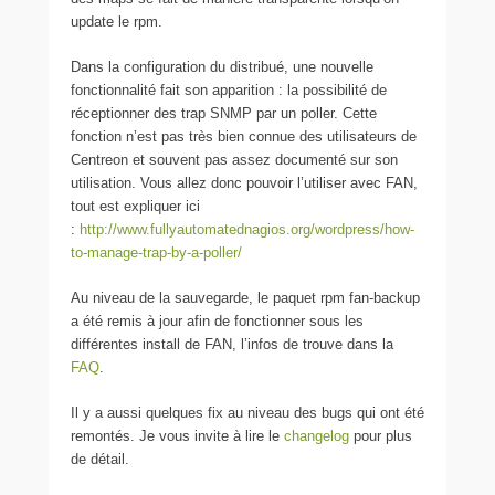
update le rpm.
Dans la configuration du distribué, une nouvelle
fonctionnalité fait son apparition : la possibilité de
réceptionner des trap SNMP par un poller. Cette
fonction n’est pas très bien connue des utilisateurs de
Centreon et souvent pas assez documenté sur son
utilisation. Vous allez donc pouvoir l’utiliser avec FAN,
tout est expliquer ici
:
http://www.fullyautomatednagios.org/wordpress/how-
to-manage-trap-by-a-poller/
Au niveau de la sauvegarde, le paquet rpm fan-backup
a été remis à jour afin de fonctionner sous les
différentes install de FAN, l’infos de trouve dans la
FAQ
.
Il y a aussi quelques fix au niveau des bugs qui ont été
remontés. Je vous invite à lire le
changelog
pour plus
de détail.