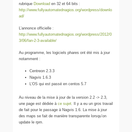
rubrique
Download
en 32 et 64 bits :
http://www.fullyautomatednagios.org/wordpress/downlo
ad/
L’annonce officielle :
http://www.fullyautomatednagios.org/wordpress/2012/0
3/06/fan-2-3-available/
Au programme, les logiciels phares ont été mis à jour
notamment :
Centreon 2.3.3
Nagvis 1.6.3
L’OS qui est passé en centos 5.7
Au niveau de la mise à jour de la version 2.2 -> 2.3,
une page est dédiée à
ce sujet
. Il y a eu un gros travail
de fait pour le passage à Nagvis 1.6. La mise à jour
des maps se fait de manière transparente lorsqu’on
update le rpm.