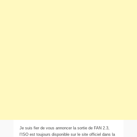
Je suis fier de vous annoncer la sortie de FAN 2.3,
l’ISO est toujours disponible sur le site officiel dans la