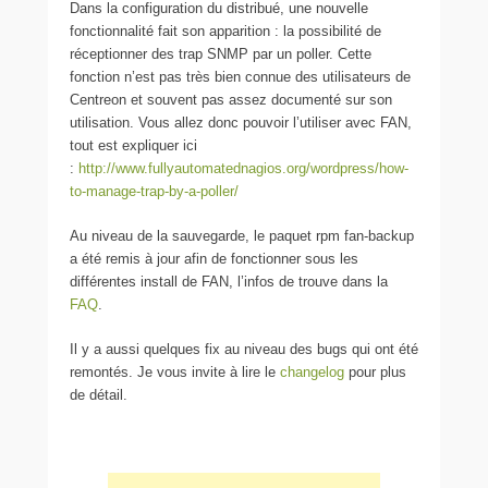
Dans la configuration du distribué, une nouvelle
fonctionnalité fait son apparition : la possibilité de
réceptionner des trap SNMP par un poller. Cette
fonction n’est pas très bien connue des utilisateurs de
Centreon et souvent pas assez documenté sur son
utilisation. Vous allez donc pouvoir l’utiliser avec FAN,
tout est expliquer ici
:
http://www.fullyautomatednagios.org/wordpress/how-
to-manage-trap-by-a-poller/
Au niveau de la sauvegarde, le paquet rpm fan-backup
a été remis à jour afin de fonctionner sous les
différentes install de FAN, l’infos de trouve dans la
FAQ
.
Il y a aussi quelques fix au niveau des bugs qui ont été
remontés. Je vous invite à lire le
changelog
pour plus
de détail.