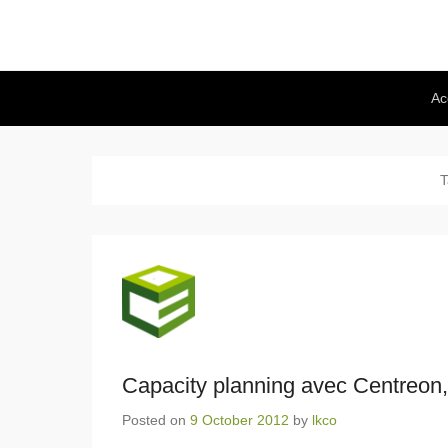
Secondary Menu
Ac
T
Capacity planning avec Centreon, 
Posted on
9 October 2012
by
lkco