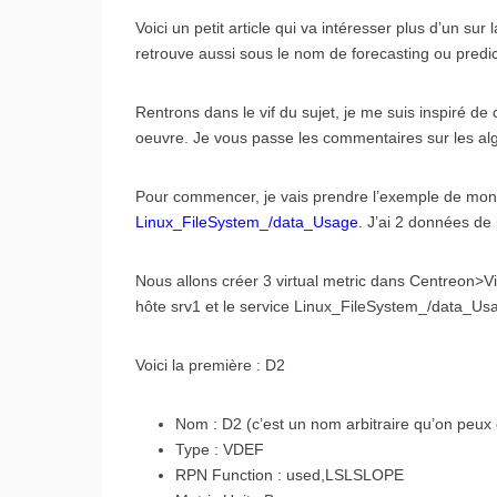
Voici un petit article qui va intéresser plus d’un s
retrouve aussi sous le nom de forecasting ou predi
Rentrons dans le vif du sujet, je me suis inspiré de
oeuvre. Je vous passe les commentaires sur les alg
Pour commencer, je vais prendre l’exemple de mon 
Linux_FileSystem_/data_Usage
. J’ai 2 données d
Nous allons créer 3 virtual metric dans Centreon>Vi
hôte srv1 et le service Linux_FileSystem_/data_Us
Voici la première : D2
Nom : D2 (c’est un nom arbitraire qu’on peux
Type : VDEF
RPN Function : used,LSLSLOPE