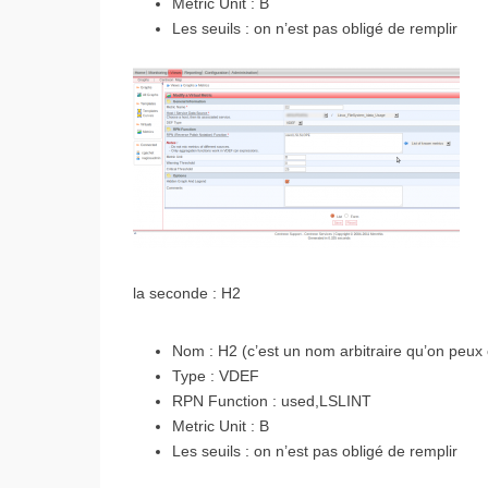
Metric Unit : B
Les seuils : on n’est pas obligé de remplir
la seconde : H2
Nom : H2 (c’est un nom arbitraire qu’on peux
Type : VDEF
RPN Function : used,LSLINT
Metric Unit : B
Les seuils : on n’est pas obligé de remplir