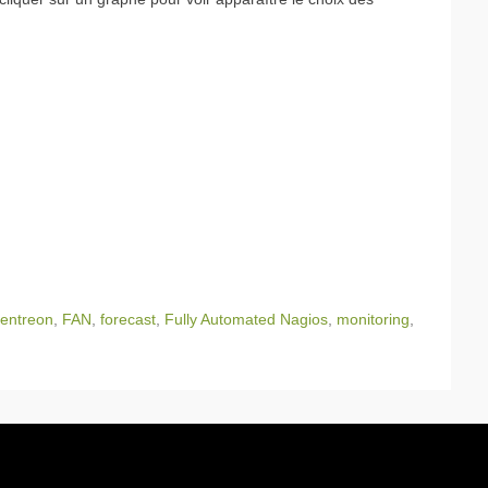
entreon
,
FAN
,
forecast
,
Fully Automated Nagios
,
monitoring
,