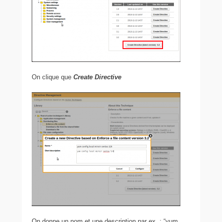
On clique que
Create Directive
On donne un nom et une description par ex. : “yum