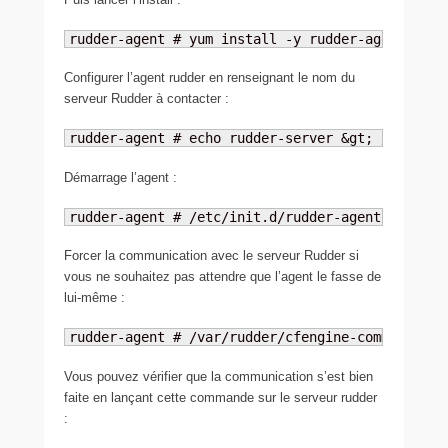
rudder-agent # yum install -y rudder-agent
Configurer l’agent rudder en renseignant le nom du
serveur Rudder à contacter :
rudder-agent # echo rudder-server &gt; /var/rud
Démarrage l’agent :
rudder-agent # /etc/init.d/rudder-agent start
Forcer la communication avec le serveur Rudder si
vous ne souhaitez pas attendre que l’agent le fasse de
lui-même :
rudder-agent # /var/rudder/cfengine-community/b
Vous pouvez vérifier que la communication s’est bien
faite en lançant cette commande sur le serveur rudder
: