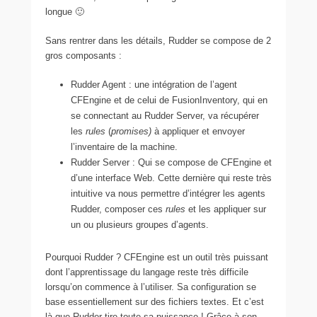
longue 🙂
Sans rentrer dans les détails, Rudder se compose de 2
gros composants :
Rudder Agent : une intégration de l’agent
CFEngine et de celui de FusionInventory, qui en
se connectant au Rudder Server, va récupérer
les
rules
(
promises)
à appliquer et envoyer
l’inventaire de la machine.
Rudder Server : Qui se compose de CFEngine et
d’une interface Web. Cette dernière qui reste très
intuitive va nous permettre d’intégrer les agents
Rudder, composer ces
rules
et les appliquer sur
un ou plusieurs groupes d’agents.
Pourquoi Rudder ? CFEngine est un outil très puissant
dont l’apprentissage du langage reste très difficile
lorsqu’on commence à l’utiliser. Sa configuration se
base essentiellement sur des fichiers textes. Et c’est
là que Rudder tire toute sa puissance ! Grâce à son