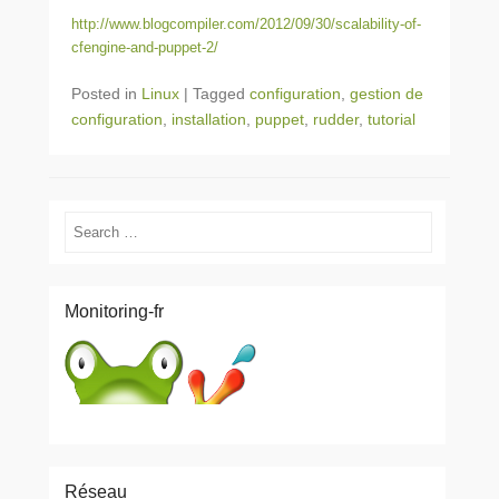
http://www.blogcompiler.com/2012/09/30/scalability-of-
cfengine-and-puppet-2/
Posted in
Linux
|
Tagged
configuration
,
gestion de
configuration
,
installation
,
puppet
,
rudder
,
tutorial
Search
Monitoring-fr
Réseau