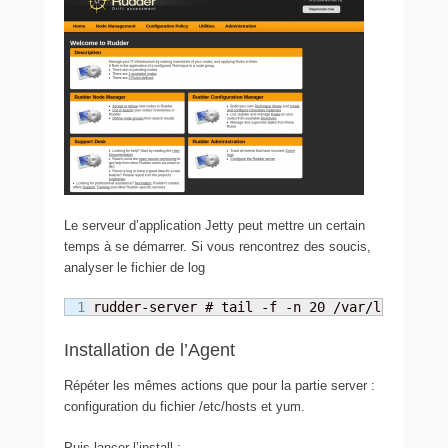
Le serveur d’application Jetty peut mettre un certain
temps à se démarrer. Si vous rencontrez des soucis,
analyser le fichier de log
rudder-server # tail -f -n 20 /var/log/rudde
Installation de l’Agent
Répéter les mêmes actions que pour la partie server :
configuration du fichier /etc/hosts et yum.
Puis lancer l’install :