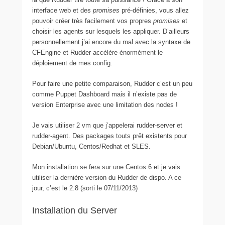
interface web et des
promises
pré-définies, vous allez
pouvoir créer très facilement vos propres
promises
et
choisir les agents sur lesquels les appliquer. D’ailleurs
personnellement j’ai encore du mal avec la syntaxe de
CFEngine et Rudder accélère énormément le
déploiement de mes config.
Pour faire une petite comparaison, Rudder c’est un peu
comme Puppet Dashboard mais il n’existe pas de
version Enterprise avec une limitation des nodes !
Je vais utiliser 2 vm que j’appelerai rudder-server et
rudder-agent. Des packages touts prêt existents pour
Debian/Ubuntu, Centos/Redhat et SLES.
Mon installation se fera sur une Centos 6 et je vais
utiliser la dernière version du Rudder de dispo. A ce
jour, c’est le 2.8 (sorti le 07/11/2013)
Installation du Server