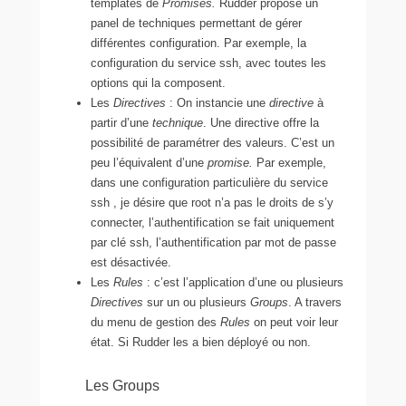
templates de
Promises.
Rudder propose un
panel de techniques permettant de gérer
différentes configuration. Par exemple, la
configuration du service ssh, avec toutes les
options qui la composent.
Les
Directives
: On instancie une
directive
à
partir d’une
technique
. Une directive offre la
possibilité de paramétrer des valeurs. C’est un
peu l’équivalent d’une
promise.
Par exemple,
dans une configuration particulière du service
ssh , je désire que root n’a pas le droits de s’y
connecter, l’authentification se fait uniquement
par clé ssh, l’authentification par mot de passe
est désactivée.
Les
Rules
: c’est l’application d’une ou plusieurs
Directives
sur un ou plusieurs
Groups
. A travers
du menu de gestion des
Rules
on peut voir leur
état. Si Rudder les a bien déployé ou non.
Les Groups