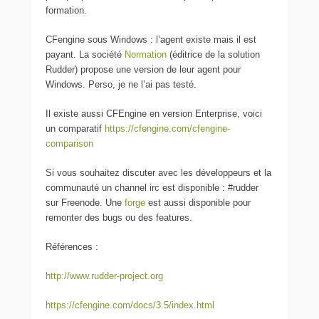
formation.
CFengine sous Windows : l’agent existe mais il est
payant. La société
Normation
(éditrice de la solution
Rudder) propose une version de leur agent pour
Windows. Perso, je ne l’ai pas testé.
Il existe aussi CFEngine en version Enterprise, voici
un comparatif
https://cfengine.com/cfengine-
comparison
Si vous souhaitez discuter avec les développeurs et la
communauté un channel irc est disponible : #rudder
sur Freenode. Une
forge
est aussi disponible pour
remonter des bugs ou des features.
Références :
http://www.rudder-project.org
https://cfengine.com/docs/3.5/index.html