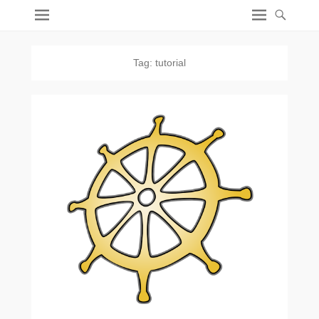
Tag:
tutorial