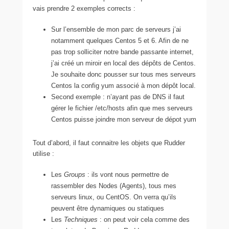
vais prendre 2 exemples corrects :
Sur l’ensemble de mon parc de serveurs j’ai
notamment quelques Centos 5 et 6. Afin de ne
pas trop solliciter notre bande passante internet,
j’ai créé un miroir en local des dépôts de Centos.
Je souhaite donc pousser sur tous mes serveurs
Centos la config yum associé à mon dépôt local.
Second exemple : n’ayant pas de DNS il faut
gérer le fichier /etc/hosts afin que mes serveurs
Centos puisse joindre mon serveur de dépot yum
Tout d’abord, il faut connaitre les objets que Rudder
utilise :
Les
Groups
: ils vont nous permettre de
rassembler des Nodes (Agents), tous mes
serveurs linux, ou CentOS. On verra qu’ils
peuvent être dynamiques ou statiques
Les
Techniques
: on peut voir cela comme des