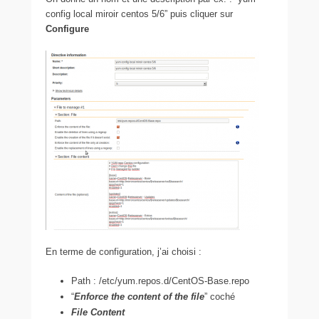
config local miroir centos 5/6” puis cliquer sur
Configure
En terme de configuration, j’ai choisi :
Path : /etc/yum.repos.d/CentOS-Base.repo
“
Enforce the content of the file
” coché
File Content