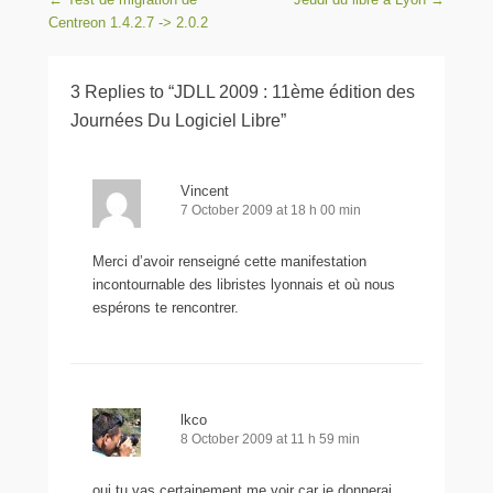
Centreon 1.4.2.7 -> 2.0.2
3 Replies to “JDLL 2009 : 11ème édition des
Journées Du Logiciel Libre”
Vincent
7 October 2009 at 18 h 00 min
Merci d’avoir renseigné cette manifestation
incontournable des libristes lyonnais et où nous
espérons te rencontrer.
lkco
8 October 2009 at 11 h 59 min
oui tu vas certainement me voir car je donnerai