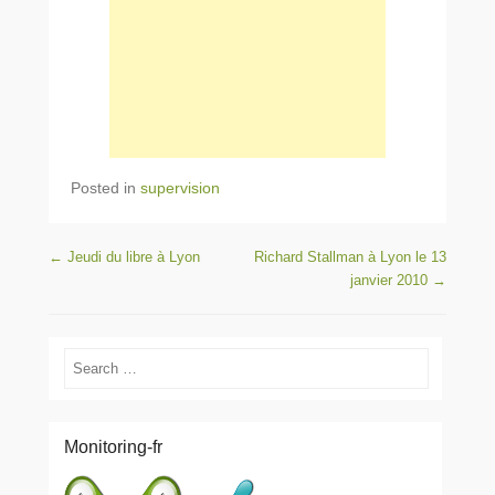
Posted in
supervision
Post navigation
←
Jeudi du libre à Lyon
Richard Stallman à Lyon le 13
janvier 2010
→
Search
Monitoring-fr