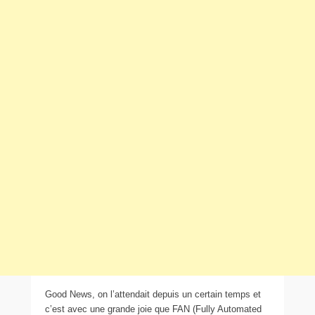
Good News, on l’attendait depuis un certain temps et
c’est avec une grande joie que FAN (Fully Automated