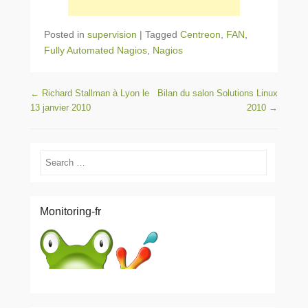
Posted in
supervision
|
Tagged
Centreon
,
FAN
,
Fully Automated Nagios
,
Nagios
Post navigation
←
Richard Stallman à Lyon le
Bilan du salon Solutions Linux
13 janvier 2010
2010
→
Search
Monitoring-fr