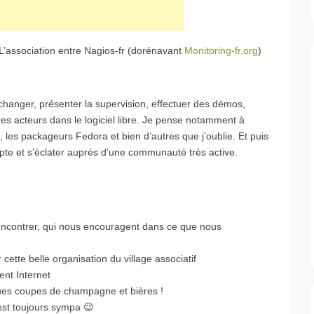
 L’association entre Nagios-fr (dorénavant
Monitoring-fr.org
)
anger, présenter la supervision, effectuer des démos,
tres acteurs dans le logiciel libre. Je pense notamment à
, les packageurs Fedora et bien d’autres que j’oublie. Et puis
pte et s’éclater auprès d’une communauté très active.
encontrer, qui nous encouragent dans ce que nous
tte belle organisation du village associatif
ent Internet
ques coupes de champagne et bières !
’est toujours sympa 😉