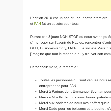
L’édition 2010 est un bon cru pour cette première !
et
FAN
fut un succès pour tous.
Durant ces 3 jours NON-STOP où nous avons pu éch
s’interroger sur l’avenir de Nagios, rencontrer d’au
GLPI, Fusion-inventory, l’APRIL, la société Méréthis
j’imagine que tout le monde a pu y trouver son com
Personnellement, je remercie :
Toutes les personnes qui sont venues nous r
entreprenons pour FAN.
Merci à Parinux dont Emmanuel Seyman pour ce
Merci à Mozilla de nous avoir fourni gratuitem
Merci aux sociétés de nous avoir offert quel
Merci Dadu pour les boissons et la bouffe : c