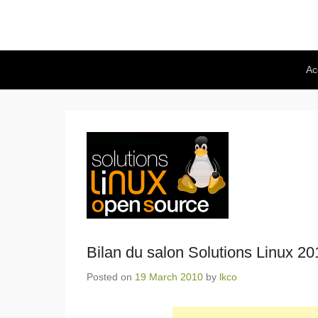
Secondary Menu
Ac
Bilan du salon Solutions Linux 20
Posted on
19 March 2010
by
lkco